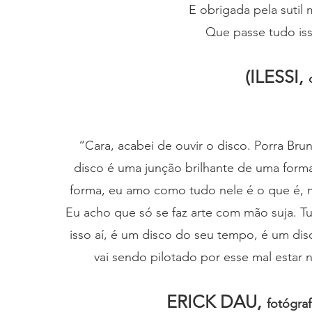
E obrigada pela sutil
Que passe tudo iss
(ILESSI,
“Cara, acabei de ouvir o disco. Porra B
disco é uma junção brilhante de uma form
forma, eu amo como tudo nele é o que é,
Eu acho que só se faz arte com mão suja. T
isso aí, é um disco do seu tempo, é um dis
vai sendo pilotado por esse mal estar
ERICK DAU,
fotógraf