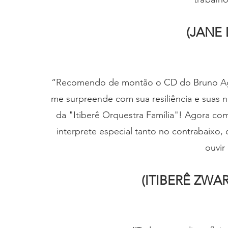
(JANE
“Recomendo de montão o CD do Bruno Agui
me surpreende com sua resiliência e suas 
da "Itiberê Orquestra Família"! Agora com
interprete especial tanto no contrabaixo
ouvir
(ITIBERÊ ZWA